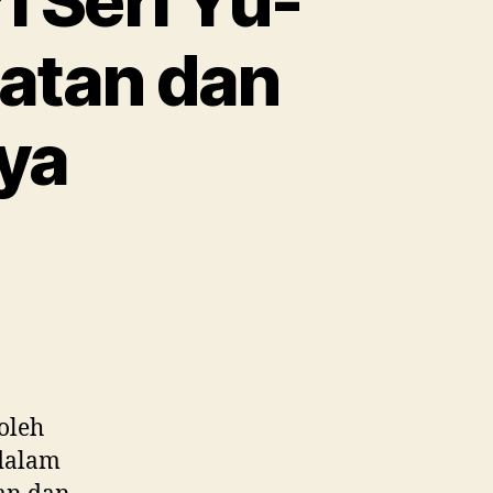
i Seri Yu-
atan dan
nya
oleh
 dalam