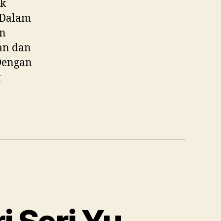
ik
 Dalam
an
an dan
Dengan
g