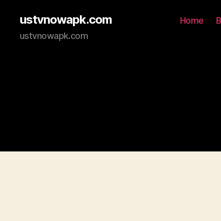
ustvnowapk.com
Home
B
ustvnowapk.com