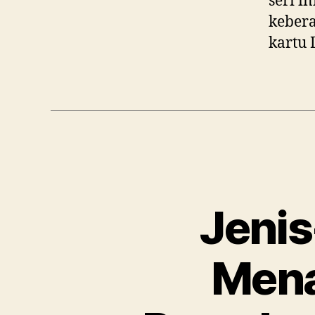
seri i
kebera
kartu 
Jenis
Mena