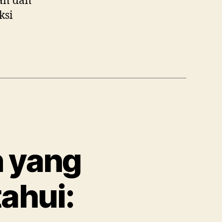
ian dan
ksi
n yang
ahui: