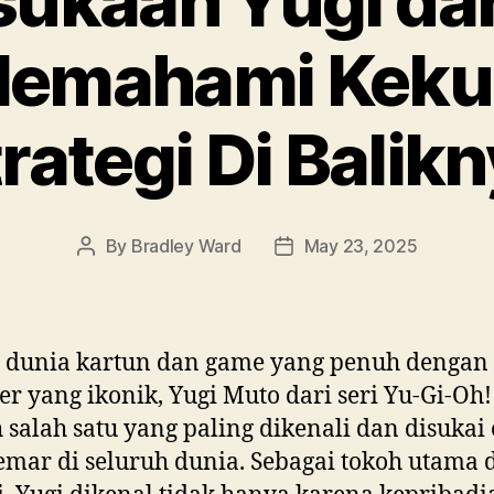
ukaan Yugi dar
Memahami Keku
rategi Di Balik
By
Bradley Ward
May 23, 2025
Post
Post
author
date
 dunia kartun dan game yang penuh dengan
er yang ikonik, Yugi Muto dari seri Yu-Gi-Oh!
 salah satu yang paling dikenali dan disukai 
mar di seluruh dunia. Sebagai tokoh utama