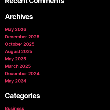
Recent Comments
Archives
May 2026
December 2025
October 2025
August 2025
May 2025
March 2025
December 2024
May 2024
Categories
Business