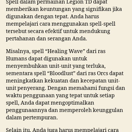
Spell dalam permainan Legion TD dapat
memberikan keuntungan yang signifikan jika
digunakan dengan tepat. Anda harus
mempelajari cara menggunakan spell-spell
tersebut secara efektif untuk mendukung
pertahanan dan serangan Anda.
Misalnya, spell “Healing Wave” dari ras
Humans dapat digunakan untuk
menyembuhkan unit-unit yang terluka,
sementara spell “Bloodlust” dari ras Orcs dapat
meningkatkan kekuatan dan kecepatan unit-
unit penyerang. Dengan memahami fungsi dan
waktu penggunaan yang tepat untuk setiap
spell, Anda dapat mengoptimalkan
penggunaannya dan memperoleh keunggulan
dalam pertempuran.
Selain itu, Anda juga harus mempelajari cara