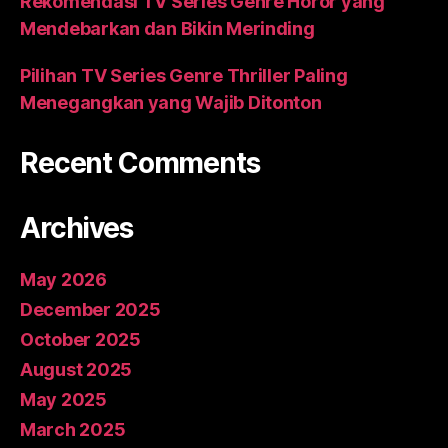
Rekomendasi TV Series Genre Horor yang
Mendebarkan dan Bikin Merinding
Pilihan TV Series Genre Thriller Paling
Menegangkan yang Wajib Ditonton
Recent Comments
Archives
May 2026
December 2025
October 2025
August 2025
May 2025
March 2025