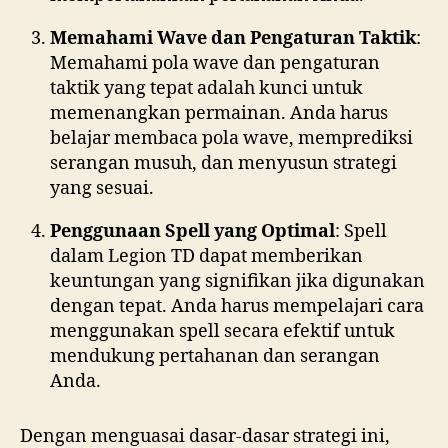
Memahami Wave dan Pengaturan Taktik
:
Memahami pola wave dan pengaturan
taktik yang tepat adalah kunci untuk
memenangkan permainan. Anda harus
belajar membaca pola wave, memprediksi
serangan musuh, dan menyusun strategi
yang sesuai.
Penggunaan Spell yang Optimal
: Spell
dalam Legion TD dapat memberikan
keuntungan yang signifikan jika digunakan
dengan tepat. Anda harus mempelajari cara
menggunakan spell secara efektif untuk
mendukung pertahanan dan serangan
Anda.
Dengan menguasai dasar-dasar strategi ini,