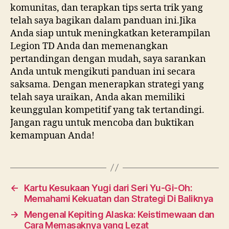
komunitas, dan terapkan tips serta trik yang
telah saya bagikan dalam panduan ini.Jika
Anda siap untuk meningkatkan keterampilan
Legion TD Anda dan memenangkan
pertandingan dengan mudah, saya sarankan
Anda untuk mengikuti panduan ini secara
saksama. Dengan menerapkan strategi yang
telah saya uraikan, Anda akan memiliki
keunggulan kompetitif yang tak tertandingi.
Jangan ragu untuk mencoba dan buktikan
kemampuan Anda!
←
Kartu Kesukaan Yugi dari Seri Yu-Gi-Oh:
Memahami Kekuatan dan Strategi Di Baliknya
→
Mengenal Kepiting Alaska: Keistimewaan dan
Cara Memasaknya yang Lezat