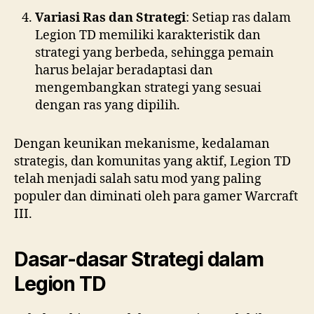
Variasi Ras dan Strategi
: Setiap ras dalam
Legion TD memiliki karakteristik dan
strategi yang berbeda, sehingga pemain
harus belajar beradaptasi dan
mengembangkan strategi yang sesuai
dengan ras yang dipilih.
Dengan keunikan mekanisme, kedalaman
strategis, dan komunitas yang aktif, Legion TD
telah menjadi salah satu mod yang paling
populer dan diminati oleh para gamer Warcraft
III.
Dasar-dasar Strategi dalam
Legion TD