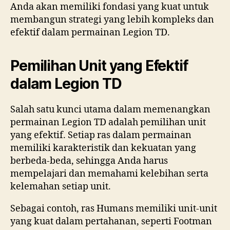
Anda akan memiliki fondasi yang kuat untuk
membangun strategi yang lebih kompleks dan
efektif dalam permainan Legion TD.
Pemilihan Unit yang Efektif
dalam Legion TD
Salah satu kunci utama dalam memenangkan
permainan Legion TD adalah pemilihan unit
yang efektif. Setiap ras dalam permainan
memiliki karakteristik dan kekuatan yang
berbeda-beda, sehingga Anda harus
mempelajari dan memahami kelebihan serta
kelemahan setiap unit.
Sebagai contoh, ras Humans memiliki unit-unit
yang kuat dalam pertahanan, seperti Footman