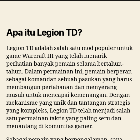
Apa itu Legion TD?
Legion TD adalah salah satu mod populer untuk
game Warcraft III yang telah menarik
perhatian banyak pemain selama bertahun-
tahun. Dalam permainan ini, pemain berperan
sebagai komandan sebuah pasukan yang harus
membangun pertahanan dan menyerang
musuh untuk mencapai kemenangan. Dengan
mekanisme yang unik dan tantangan strategis
yang kompleks, Legion TD telah menjadi salah
satu permainan taktis yang paling seru dan
menantang di komunitas gamer.
Sebagai pemain yang berpengalaman, saya