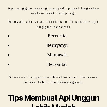
Api unggun sering menjadi pusat kegiatan
malam saat camping.
Banyak aktivitas dilakukan di sekitar api
unggun seperti:
Bercerita
Bernyanyi
Memasak
Bersantai
Suasana hangat membuat momen bersama
terasa lebih menyenangkan.
Tips Membuat Api Unggun