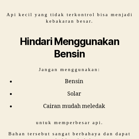
Api kecil yang tidak terkontrol bisa menjadi
kebakaran besar.
Hindari Menggunakan
Bensin
Jangan menggunakan:
Bensin
Solar
Cairan mudah meledak
untuk memperbesar api.
Bahan tersebut sangat berbahaya dan dapat