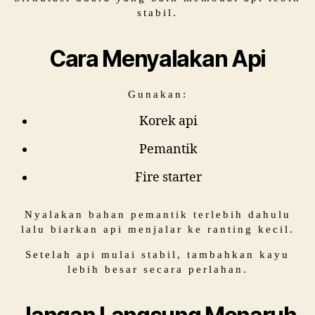
stabil.
Cara Menyalakan Api
Gunakan:
Korek api
Pemantik
Fire starter
Nyalakan bahan pemantik terlebih dahulu
lalu biarkan api menjalar ke ranting kecil.
Setelah api mulai stabil, tambahkan kayu
lebih besar secara perlahan.