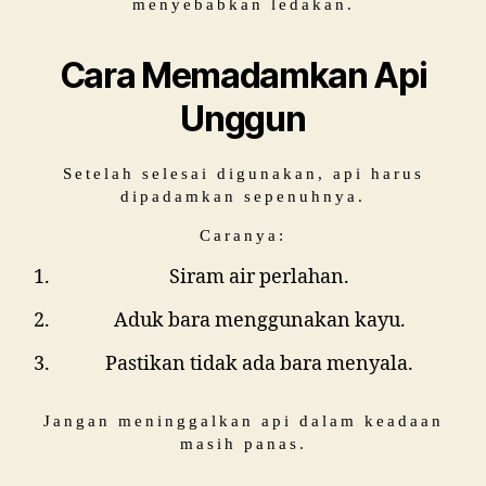
menyebabkan ledakan.
Cara Memadamkan Api
Unggun
Setelah selesai digunakan, api harus
dipadamkan sepenuhnya.
Caranya:
Siram air perlahan.
Aduk bara menggunakan kayu.
Pastikan tidak ada bara menyala.
Jangan meninggalkan api dalam keadaan
masih panas.