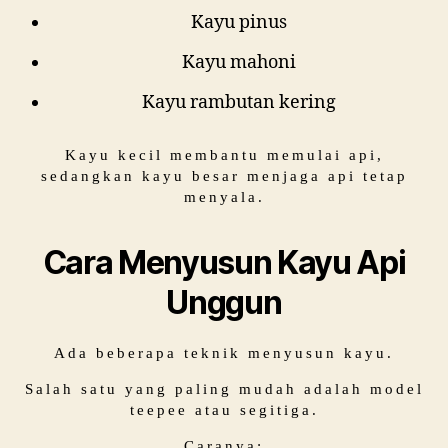
Kayu pinus
Kayu mahoni
Kayu rambutan kering
Kayu kecil membantu memulai api,
sedangkan kayu besar menjaga api tetap
menyala.
Cara Menyusun Kayu Api
Unggun
Ada beberapa teknik menyusun kayu.
Salah satu yang paling mudah adalah model
teepee atau segitiga.
Caranya: