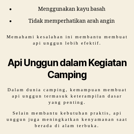
Menggunakan kayu basah
Tidak memperhatikan arah angin
Memahami kesalahan ini membantu membuat
api unggun lebih efektif.
Api Unggun dalam Kegiatan
Camping
Dalam dunia camping, kemampuan membuat
api unggun termasuk keterampilan dasar
yang penting.
Selain membantu kebutuhan praktis, api
unggun juga meningkatkan kenyamanan saat
berada di alam terbuka.