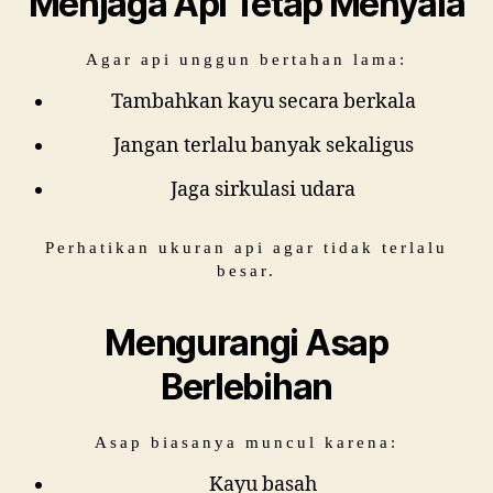
Menjaga Api Tetap Menyala
Agar api unggun bertahan lama:
Tambahkan kayu secara berkala
Jangan terlalu banyak sekaligus
Jaga sirkulasi udara
Perhatikan ukuran api agar tidak terlalu
besar.
Mengurangi Asap
Berlebihan
Asap biasanya muncul karena:
Kayu basah