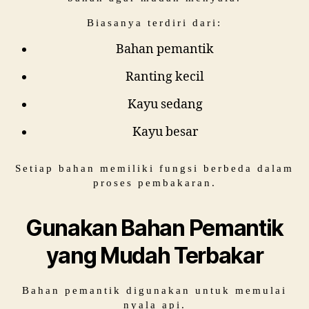
Biasanya terdiri dari:
Bahan pemantik
Ranting kecil
Kayu sedang
Kayu besar
Setiap bahan memiliki fungsi berbeda dalam
proses pembakaran.
Gunakan Bahan Pemantik
yang Mudah Terbakar
Bahan pemantik digunakan untuk memulai
nyala api.