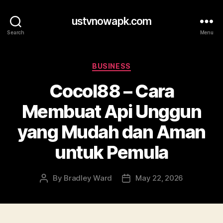
ustvnowapk.com
Search
Menu
Categories
BUSINESS
Cocol88 – Cara
Membuat Api Unggun
yang Mudah dan Aman
untuk Pemula
By
Bradley Ward
May 22, 2026
Post
Post
author
date