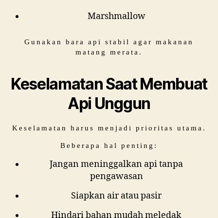
Marshmallow
Gunakan bara api stabil agar makanan
matang merata.
Keselamatan Saat Membuat
Api Unggun
Keselamatan harus menjadi prioritas utama.
Beberapa hal penting:
Jangan meninggalkan api tanpa
pengawasan
Siapkan air atau pasir
Hindari bahan mudah meledak