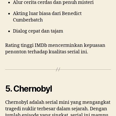
Alur cerita cerdas dan penuh misteri
Akting luar biasa dari Benedict
Cumberbatch
Dialog cepat dan tajam
Rating tinggi IMDb mencerminkan kepuasan
penonton terhadap kualitas serial ini.
5. Chernobyl
Chernobyl adalah serial mini yang mengangkat
tragedi nuklir terbesar dalam sejarah. Dengan
jumlah episode yang singkat, serial ini mampu