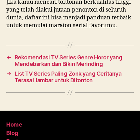
Jika kamu mencari tontonan berkualitas tinggi
yang telah diakui jutaan penonton di seluruh
dunia, daftar ini bisa menjadi panduan terbaik
untuk memulai maraton serial favoritmu.
←
Rekomendasi TV Series Genre Horor yang
Mendebarkan dan Bikin Merinding
→
List TV Series Paling Zonk yang Ceritanya
Terasa Hambar untuk Ditonton
Home
Blog