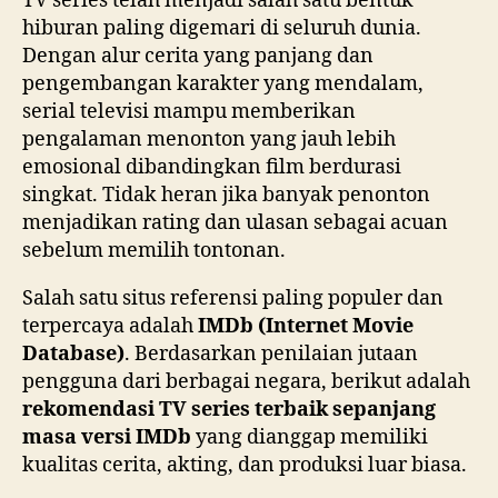
TV series telah menjadi salah satu bentuk
hiburan paling digemari di seluruh dunia.
Dengan alur cerita yang panjang dan
pengembangan karakter yang mendalam,
serial televisi mampu memberikan
pengalaman menonton yang jauh lebih
emosional dibandingkan film berdurasi
singkat. Tidak heran jika banyak penonton
menjadikan rating dan ulasan sebagai acuan
sebelum memilih tontonan.
Salah satu situs referensi paling populer dan
terpercaya adalah
IMDb (Internet Movie
Database)
. Berdasarkan penilaian jutaan
pengguna dari berbagai negara, berikut adalah
rekomendasi TV series terbaik sepanjang
masa versi IMDb
yang dianggap memiliki
kualitas cerita, akting, dan produksi luar biasa.