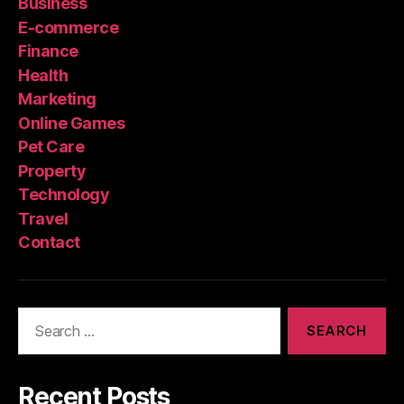
Business
E-commerce
Finance
Health
Marketing
Online Games
Pet Care
Property
Technology
Travel
Contact
Search
for:
Recent Posts